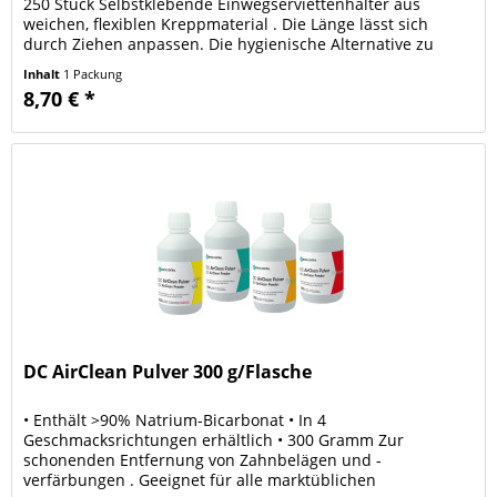
250 Stück Selbstklebende Einwegserviettenhalter aus
weichen, flexiblen Kreppmaterial . Die Länge lässt sich
durch Ziehen anpassen. Die hygienische Alternative zu
den...
Inhalt
1 Packung
8,70 € *
DC AirClean Pulver 300 g/Flasche
• Enthält >90% Natrium-Bicarbonat • In 4
Geschmacksrichtungen erhältlich • 300 Gramm Zur
schonenden Entfernung von Zahnbelägen und -
verfärbungen . Geeignet für alle marktüblichen