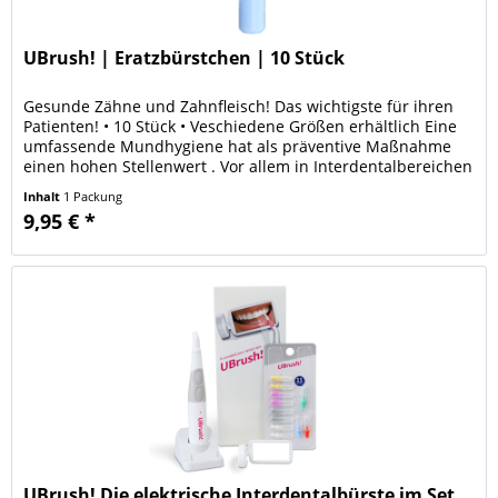
UBrush! | Eratzbürstchen | 10 Stück
Gesunde Zähne und Zahnfleisch! Das wichtigste für ihren
Patienten! • 10 Stück • Veschiedene Größen erhältlich Eine
umfassende Mundhygiene hat als präventive Maßnahme
einen hohen Stellenwert . Vor allem in Interdentalbereichen
entwickeln...
Inhalt
1 Packung
9,95 € *
UBrush! Die elektrische Interdentalbürste im Set