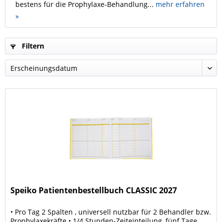
bestens für die Prophylaxe-Behandlung...
mehr erfahren
»
Filtern
Speiko Patientenbestellbuch CLASSIC 2027
• Pro Tag 2 Spalten , universell nutzbar für 2 Behandler bzw.
Prophylaxekräfte • 1/4 Stunden-Zeiteinteilung, fünf Tage