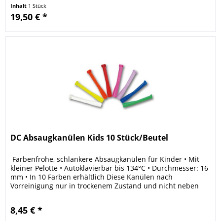
Pulverstrahlgeräte . DC AirClean Pulver ist erhältlich in...
Inhalt
1 Stück
19,50 € *
DC Absaugkanülen Kids 10 Stück/Beutel
Farbenfrohe, schlankere Absaugkanülen für Kinder • Mit
kleiner Pelotte • Autoklavierbar bis 134°C • Durchmesser: 16
mm • In 10 Farben erhältlich Diese Kanülen nach
Vorreinigung nur in trockenem Zustand und nicht neben
Metallen...
8,45 € *