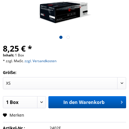
8,25 € *
Inhalt:
1 Box
* zzgl. MwSt.
zzgl. Versandkosten
Größe:
In den
Warenkorb
Merken
Artikel-Nr.:
2402E