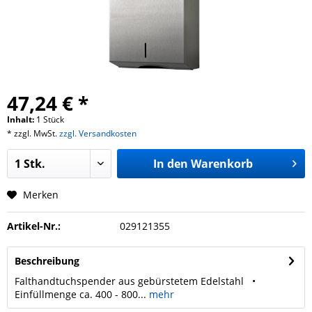
47,24 € *
Inhalt:
1 Stück
* zzgl. MwSt.
zzgl. Versandkosten
In den
Warenkorb
Merken
Artikel-Nr.:
029121355
Beschreibung
Falthandtuchspender aus gebürstetem Edelstahl •
Einfüllmenge ca. 400 - 800...
mehr