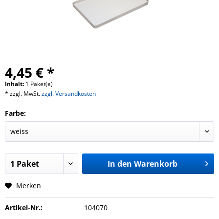
4,45 € *
Inhalt:
1 Paket(e)
* zzgl. MwSt.
zzgl. Versandkosten
Farbe:
In den
Warenkorb
Merken
Artikel-Nr.:
104070