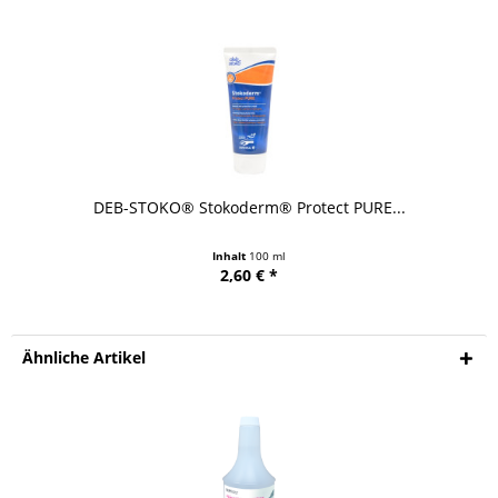
DEB-STOKO® Stokoderm® Protect PURE...
Inhalt
100 ml
2,60 € *
Ähnliche Artikel