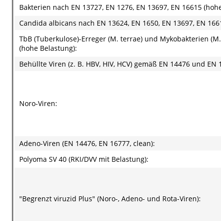
Bakterien nach EN 13727, EN 1276, EN 13697, EN 16615 (hohe
Candida albicans nach EN 13624, EN 1650, EN 13697, EN 166
TbB (Tuberkulose)-Erreger (M. terrae) und Mykobakterien (M
(hohe Belastung):
Behüllte Viren (z. B. HBV, HIV, HCV) gemäß EN 14476 und EN 
Noro-Viren:
Adeno-Viren (EN 14476, EN 16777, clean):
Polyoma SV 40 (RKI/DVV mit Belastung):
"Begrenzt viruzid Plus" (Noro-, Adeno- und Rota-Viren):