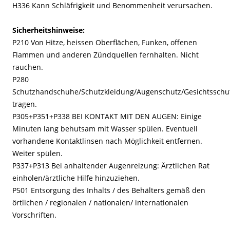
H336 Kann Schläfrigkeit und Benommenheit verursachen.
Sicherheitshinweise:
P210 Von Hitze, heissen Oberflächen, Funken, offenen
Flammen und anderen Zündquellen fernhalten. Nicht
rauchen.
P280
Schutzhandschuhe/Schutzkleidung/Augenschutz/Gesichtsschu
tragen.
P305+P351+P338 BEI KONTAKT MIT DEN AUGEN: Einige
Minuten lang behutsam mit Wasser spülen. Eventuell
vorhandene Kontaktlinsen nach Möglichkeit entfernen.
Weiter spülen.
P337+P313 Bei anhaltender Augenreizung: Ärztlichen Rat
einholen/ärztliche Hilfe hinzuziehen.
P501 Entsorgung des Inhalts / des Behälters gemäß den
örtlichen / regionalen / nationalen/ internationalen
Vorschriften.