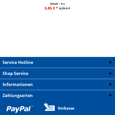
Inhalt
1 Box
5,85 € *
6,95 € *
Service Hotline
Shop Service
Informationen
Zahlungsarten