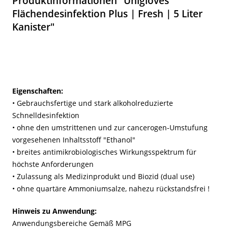
Produktinformationen "Unigloves
Flächendesinfektion Plus | Fresh | 5 Liter
Kanister"
Eigenschaften:
• Gebrauchsfertige und stark alkoholreduzierte
Schnelldesinfektion
• ohne den umstrittenen und zur cancerogen-Umstufung
vorgesehenen Inhaltsstoff "Ethanol"
• breites antimikrobiologisches Wirkungsspektrum für
höchste Anforderungen
• Zulassung als Medizinprodukt und Biozid (dual use)
• ohne quartäre Ammoniumsalze, nahezu rückstandsfrei !
Hinweis zu Anwendung:
Anwendungsbereiche Gemäß MPG