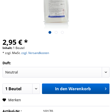
2,95 € *
Inhalt:
1 Beutel
* zzgl. MwSt.
zzgl. Versandkosten
Duft:
In den
Warenkorb
Merken
Artikel-Nr.:
10170