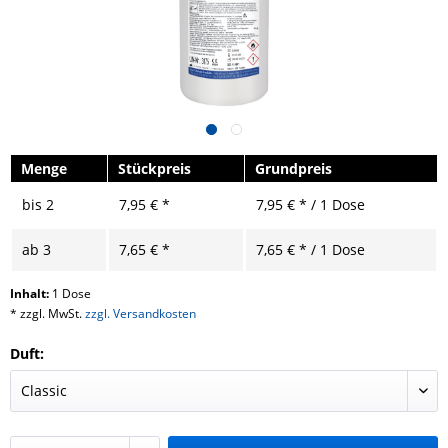
Menge
Stückpreis
Grundpreis
bis
2
7,95 € *
7,95 € * / 1 Dose
ab
3
7,65 € *
7,65 € * / 1 Dose
Inhalt:
1 Dose
* zzgl. MwSt.
zzgl. Versandkosten
Duft: