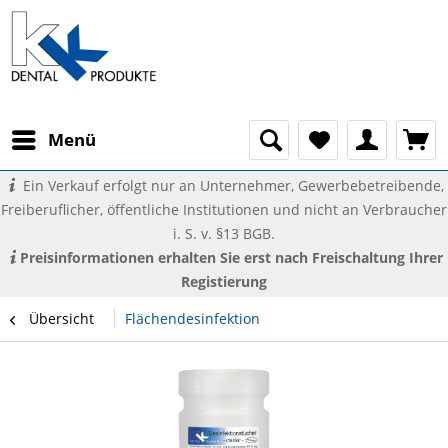
Menü
Ein Verkauf erfolgt nur an Unternehmer, Gewerbebetreibende,
Freiberuflicher, öffentliche Institutionen und nicht an Verbraucher
i. S. v. §13 BGB.
Preisinformationen erhalten Sie erst nach Freischaltung Ihrer
Registierung
Übersicht
Flächendesinfektion