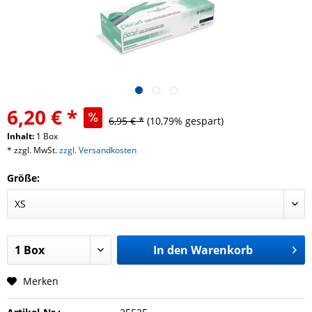
6,20 € *
6,95 € *
(10,79% gespart)
Inhalt:
1 Box
* zzgl. MwSt.
zzgl. Versandkosten
Größe:
In den
Warenkorb
Merken